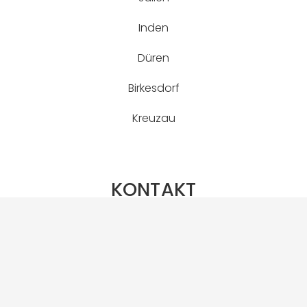
Inden
Düren
Birkesdorf
Kreuzau
KONTAKT
TELEFON
+49 (0) 2465 / 30 59 99